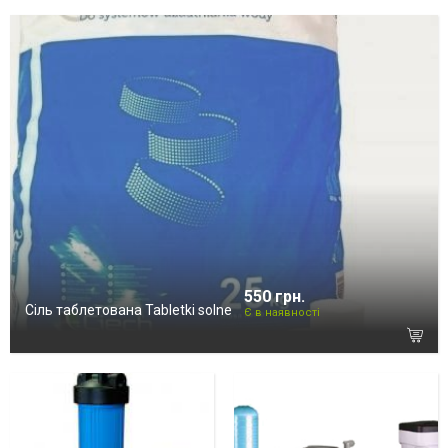
550 грн.
Сіль таблетована Tabletki solne
Є в наявності