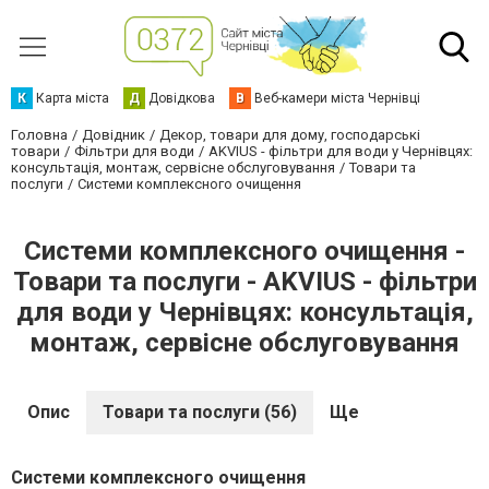
К
Карта міста
Д
Довідкова
В
Веб-камери міста Чернівці
Головна
Довідник
Декор, товари для дому, господарські
товари
Фільтри для води
AKVIUS - фільтри для води у Чернівцях:
консультація, монтаж, сервісне обслуговування
Товари та
послуги
Системи комплексного очищення
Системи комплексного очищення -
Товари та послуги - AKVIUS - фільтри
для води у Чернівцях: консультація,
монтаж, сервісне обслуговування
Опис
Товари та послуги (56)
Ще
Системи комплексного очищення