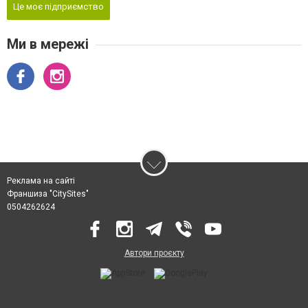
Це моє підприємство
Ми в мережі
Реклама на сайті
Франшиза "CitySites"
0504262624
Автори проєкту