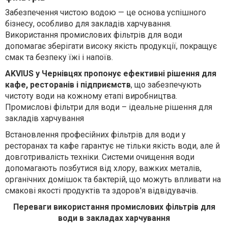
Забезпечення чистою водою — це основа успішного
бізнесу, особливо для закладів харчування.
Використання промислових фільтрів для води
допомагає зберігати високу якість продукції, покращує
смак та безпеку їжі і напоїв.
AKVIUS у Чернівцях пропонує ефективні рішення для
кафе, ресторанів і підприємств
, що забезпечують
чистоту води на кожному етапі виробництва.
Промислові фільтри для води – ідеальне рішення для
закладів харчування
Встановлення професійних фільтрів для води у
ресторанах та кафе гарантує не тільки якість води, але й
довготривалість техніки. Системи очищення води
допомагають позбутися від хлору, важких металів,
органічних домішок та бактерій, що можуть впливати на
смакові якості продуктів та здоров'я відвідувачів.
Переваги використання промислових фільтрів для
води в закладах харчування