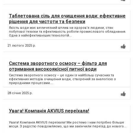
Таблетована сіль для очищення води: ефективне
рішення для чистоти та безпеки
Якість води має величезний вплив на здоров’я людини, стан
побутової техніки та ефективність роботи промислового обладнання.
Одна з найефективніших технологій...
21 лютого 2025 р.
Система зворотного осмосу – фільтр для
отримання високоякісної питної води
Система зворотного осмосу – це один із найбільш сучасних та
ефективних методів очищення води, створений за аналогією з
природними процесами....
28 січня 2025 р.
Увага! Компанія AKVIUS переїхала!
Увага! Компанія AKVIUS переїхала! Ми ростемо і нам потрібно більше
місця. З радістю повідомляємо, що ми закінчили переїзд до нового...