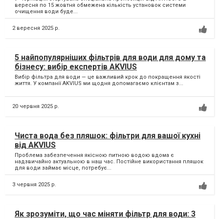
вересня по 15 жовтня обмежена кількість установок системи
очищення води буде...
2 вересня 2025 р.
5 найпопулярніших фільтрів для води для дому та
бізнесу: вибір експертів AKVIUS
Вибір фільтра для води — це важливий крок до покращення якості
життя. У компанії AKVIUS ми щодня допомагаємо клієнтам з...
20 червня 2025 р.
Чиста вода без пляшок: фільтри для вашої кухні
від AKVIUS
Проблема забезпечення якісною питною водою вдома є
надзвичайно актуальною в наш час. Постійне використання пляшок
для води займає місце, потребує...
3 червня 2025 р.
Як зрозуміти, що час міняти фільтр для води: 3