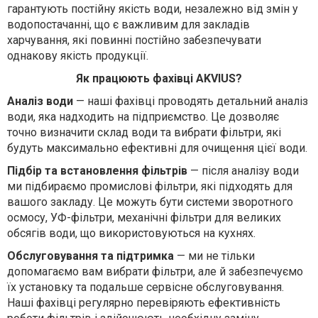
гарантують постійну якість води, незалежно від змін у
водопостачанні, що є важливим для закладів
харчування, які повинні постійно забезпечувати
однакову якість продукції.
Як працюють фахівці AKVIUS?
Аналіз води
— н
аші фахівці проводять детальний аналіз
води, яка надходить на підприємство. Це дозволяє
точно визначити склад води та вибрати фільтри, які
будуть максимально ефективні для очищення цієї води.
Підбір та встановлення фільтрів
— п
ісля аналізу води
ми підбираємо промислові фільтри, які підходять для
вашого закладу. Це можуть бути системи зворотного
осмосу, УФ-фільтри, механічні фільтри для великих
обсягів води, що використовуються на кухнях.
Обслуговування та підтримка
— м
и не тільки
допомагаємо вам вибрати фільтри, але й забезпечуємо
їх установку та подальше сервісне обслуговування.
Наші фахівці регулярно перевіряють ефективність