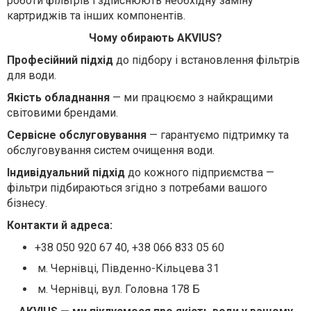
роботи фільтрів і здійснюють необхідну заміну
картриджів та інших компонентів.
Чому обирають AKVIUS?
Професійний підхід
до підбору і встановлення фільтрів
для води.
Якість обладнання
— ми працюємо з найкращими
світовими брендами.
Сервісне обслуговування
— гарантуємо підтримку та
обслуговування систем очищення води.
Індивідуальний підхід
до кожного підприємства —
фільтри підбираються згідно з потребами вашого
бізнесу.
Контакти й адреса:
+38 050 920 67 40, +38 066 833 05 60
м. Чернівці, Південно-Кільцева 31
м. Чернівці, вул. Головна 178 Б