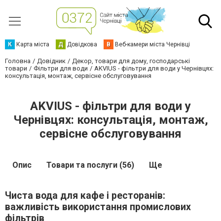
К
Карта міста
Д
Довідкова
В
Веб-камери міста Чернівці
Головна
Довідник
Декор, товари для дому, господарські
товари
Фільтри для води
AKVIUS - фільтри для води у Чернівцях:
консультація, монтаж, сервісне обслуговування
AKVIUS - фільтри для води у
Чернівцях: консультація, монтаж,
сервісне обслуговування
Опис
Товари та послуги (56)
Ще
Чиста вода для кафе і ресторанів:
важливість використання промислових
фільтрів